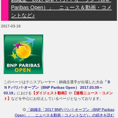
Paribas Open）」 ニュース＆動画・コメ
ントなど♪
2017-03-18
このページはテニスプレーヤー：錦織圭選手が出場した大会
「Ｂ
ＮＰパリバ･オープン（BNP Paribas Open） 2017.03.09～
03.19」
における
【ダイジェスト動画】
や
【速報ニュース・コメン
ト】
などを中心にお伝えしているページとなっております。
「錦織圭「2017 BNPパリバ･オープン（BNP Paribas
Open）」 ニュース＆動画・コメントなど♪」の続きを読む