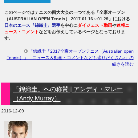
このページではテニスの四大大会の一つである「全豪オープン
（AUSTRALIAN OPEN Tennis） 2017.01.16～01.29」における
日本のエース『錦織圭』選手
を中心に
ダイジェスト動画
や
速報ニ
ュース・コメント
などをお伝えしているページとなっておりま
す。
「錦織圭「2017全豪オープンテニス（Australian open
Tennis）」 ニュース＆動画・コメントなども盛りだくさん♪」の
続きを読む
「錦織圭」への称賛 | アンディ・マレー
（Andy Murray）
2016-12-09