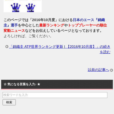
このページでは「2016年10月度」における
日本のエース『錦織
圭』選手
を中心とした
最新ランキング
や
トッププレーヤーの順位
変動ニュース
などをお伝えしているページとなっております。
よろしければ、ご覧ください。
「錦織圭 ATP世界ランキング更新 | 【2016年10月度】」の続き
を読む
以前の記事へ
☆ 気になる言葉を入力♪ ★