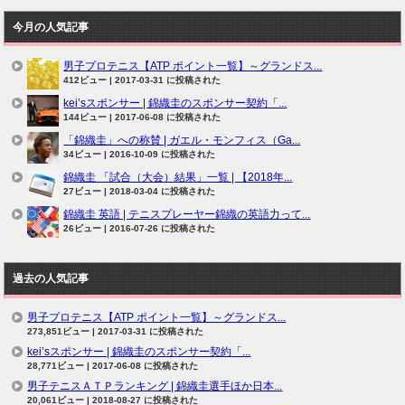
今月の人気記事
男子プロテニス【ATP ポイント一覧】～グランドス...
412ビュー
|
2017-03-31 に投稿された
kei’sスポンサー | 錦織圭のスポンサー契約「...
144ビュー
|
2017-06-08 に投稿された
「錦織圭」への称賛 | ガエル・モンフィス（Ga...
34ビュー
|
2016-10-09 に投稿された
錦織圭 「試合（大会）結果」一覧 | 【2018年...
27ビュー
|
2018-03-04 に投稿された
錦織圭 英語 | テニスプレーヤー錦織の英語力って...
26ビュー
|
2016-07-26 に投稿された
過去の人気記事
男子プロテニス【ATP ポイント一覧】～グランドス...
273,851ビュー
|
2017-03-31 に投稿された
kei’sスポンサー | 錦織圭のスポンサー契約「...
28,771ビュー
|
2017-06-08 に投稿された
男子テニスＡＴＰランキング | 錦織圭選手ほか日本...
20,061ビュー
|
2018-08-27 に投稿された