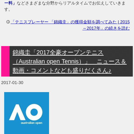
ー料」
などさまざまな分野からリアルタイムでお伝えしていきま
す。
「テニスプレーヤー 「錦織圭」の獲得金額を調べてみた | 2015
～2017年」の続きを読む
錦織圭「2017全豪オープンテニス
（Australian open Tennis）」 ニュース＆
動画・コメントなども盛りだくさん♪
2017-01-30