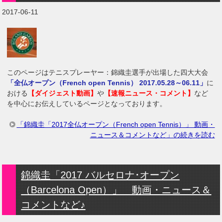
2017-06-11
このページはテニスプレーヤー：錦織圭選手が出場した四大大会
「全仏オープン（French open Tennis） 2017.05.28～06.11」
に
おける
【ダイジェスト動画】
や
【速報ニュース・コメント】
など
を中心にお伝えしているページとなっております。
「錦織圭「2017全仏オープン（French open Tennis）」 動画・
ニュース＆コメントなど」の続きを読む
錦織圭「2017 バルセロナ･オープン
（Barcelona Open）」 動画・ニュース＆
コメントなど♪