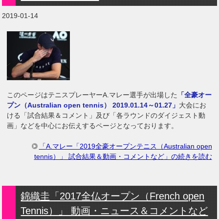
2019-01-14
このページはテニスプレーヤーA.マレー選手が出場した
「全豪オー
プン（Australian open tennis） 2019.01.14～01.27」
大会にお
ける「試合結果＆コメント」及び「各ラウンドのダイジェスト動
画」などを中心にお伝えするページとなっております。
「A.マレー「2019全豪オープンテニス（Australian open
tennis）」 試合結果＆動画・コメントなど」の続きを読む
錦織圭「2017全仏オープン（French open
Tennis）」 動画・ニュース＆コメントなど