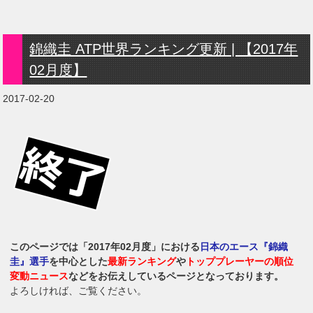
錦織圭 ATP世界ランキング更新 | 【2017年
02月度】
2017-02-20
このページでは「2017年02月度」における
日本のエース『錦織
圭』選手
を中心とした
最新ランキング
や
トッププレーヤーの順位
変動ニュース
などをお伝えしているページとなっております。
よろしければ、ご覧ください。