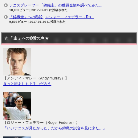
テニスプレーヤー 「錦織圭」の獲得金額を調べてみた...
10,089ビュー
|
2017-02-01 に投稿された
「錦織圭」への称賛 | ロジャー・フェデラー（Ro...
9,503ビュー
|
2017-01-30 に投稿された
☆ 「 圭 」への称賛の声 ★
【アンディ・マレー（Andy murray）】
きっと誰よりも上手いだろう
【ロジャー・フェデラー（Roger Federer）】
「いいテニスが見たかった。だから錦織の試合を見に来た。」