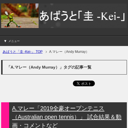
メニュー
あばうと「圭 -Kei-」 TOP
A.マレー（Andy Murray）
「A.マレー（Andy Murray）」タグの記事一覧
A.マレー「2019全豪オープンテニス
（Australian open tennis）」 試合結果＆動
画・コメントなど