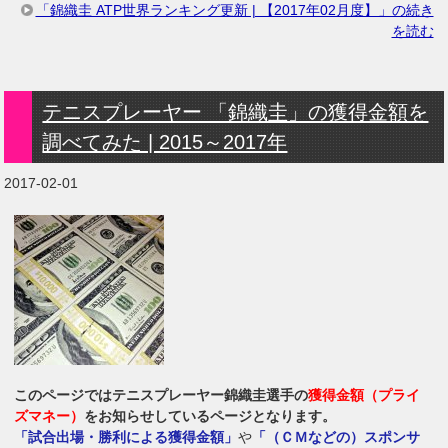
「錦織圭 ATP世界ランキング更新 | 【2017年02月度】」の続き
を読む
テニスプレーヤー 「錦織圭」の獲得金額を
調べてみた | 2015～2017年
2017-02-01
このページではテニスプレーヤー錦織圭選手の
獲得金額（プライ
ズマネー）
をお知らせしているページとなります。
「試合出場・勝利による獲得金額」
や
「（ＣＭなどの）スポンサ