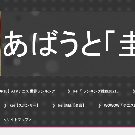
OP10】ATPテニス 世界ランキング
kei「 ランキング推移2021」
kei【スポンサー】
kei 語録【名言】
WOWOW「テニス
＜サイトマップ＞