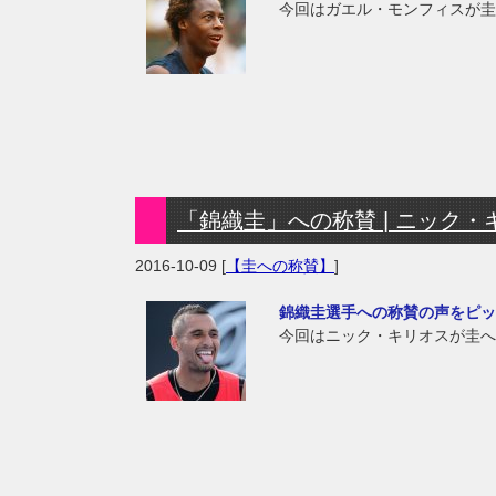
今回はガエル・モンフィスが圭
「錦織圭」への称賛 | ニック・キリオ
2016-10-09
[
【圭への称賛】
]
錦織圭選手への称賛の声をピッ
今回はニック・キリオスが圭へ