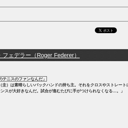
ェデラー（Roger Federer）
iのテニスのファンなんだ」
ei（圭）は素晴らしいバックハンドの持ち主。それをクロスやストレート
センスが大好きなんだ。試合が進むたびに手がつけられなくなる…。」