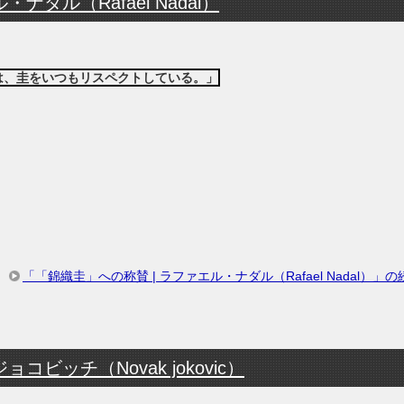
ナダル（Rafael Nadal）
は、圭をいつもリスペクトしている。」
「「錦織圭」への称賛 | ラファエル・ナダル（Rafael Nadal）」
ビッチ（Novak jokovic）