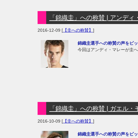
「錦織圭」への称賛 | アンディ・マ
2016-12-09
[
【圭への称賛】
]
錦織圭選手への称賛の声をピッ
今回はアンディ・マレーが圭へ
「錦織圭」への称賛 | ガエル・モンフ
2016-10-09
[
【圭への称賛】
]
錦織圭選手への称賛の声をピッ