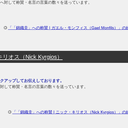
へ対して称賛・名言の言葉の数々を送っています。
「「錦織圭」への称賛 | ガエル・モンフィス（Gael Monfils）」
ス（Nick Kyrgios）
クアップしてお伝えしております。
対して称賛・名言の言葉の数々を送っています。
「「錦織圭」への称賛 | ニック・キリオス（Nick Kyrgios）」