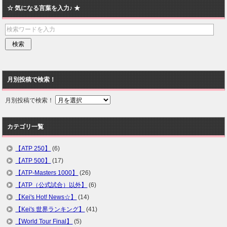
☆ 気になる言葉を入力♪ ★
月別投稿で検索！
月別投稿で検索！
カテゴリ一覧
【ATP 250】
(6)
【ATP 500】
(17)
【ATP-Masters 1000】
(26)
【ATP（公式試合）以外】
(6)
【Kei's Hot! News☆】
(14)
【Kei's 世界ランキング】
(41)
【World Tour Final】
(5)