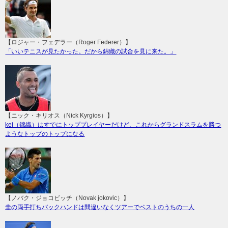
【ロジャー・フェデラー（Roger Federer）】
「いいテニスが見たかった。だから錦織の試合を見に来た。」
【ニック・キリオス（Nick Kyrgios）】
kei（錦織）はすでにトッププレイヤーだけど、これからグランドスラムを勝つ
ようなトップのトップになる
【ノバク・ジョコビッチ（Novak jokovic）】
圭の両手打ちバックハンドは間違いなくツアーでベストのうちの一人