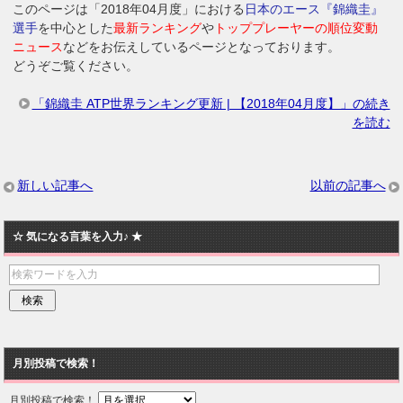
このページは「2018年04月度」における
日本のエース『錦織圭』
選手
を中心とした
最新ランキング
や
トッププレーヤーの順位変動
ニュース
などをお伝えしているページとなっております。
どうぞご覧ください。
「錦織圭 ATP世界ランキング更新 | 【2018年04月度】」の続き
を読む
新しい記事へ
以前の記事へ
☆ 気になる言葉を入力♪ ★
月別投稿で検索！
月別投稿で検索！