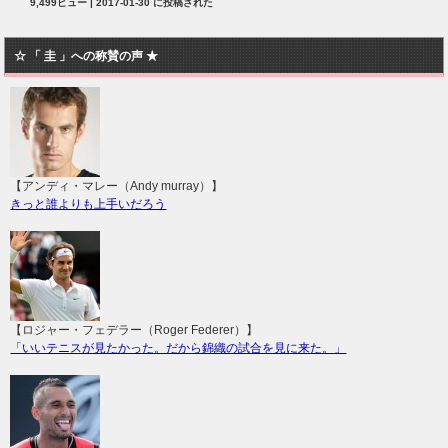
9,499ビュー
|
2017-01-30 に投稿された
☆ 「 圭 」への称賛の声 ★
【アンディ・マレー（Andy murray）】
きっと誰よりも上手いだろう
【ロジャー・フェデラー（Roger Federer）】
「いいテニスが見たかった。だから錦織の試合を見に来た。」