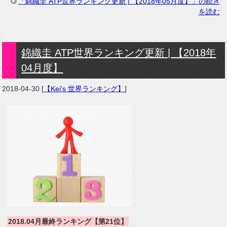
「錦織圭 ATP世界ランキング更新 | 【2018年05月度】」の続き
を読む
錦織圭 ATP世界ランキング更新 | 【2018年
04月度】
2018-04-30
[
【Kei's 世界ランキング】
]
2018.04月最終ランキング【第21位】