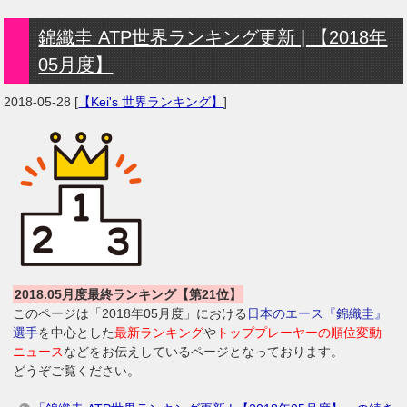
錦織圭 ATP世界ランキング更新 | 【2018年
05月度】
2018-05-28
[
【Kei's 世界ランキング】
]
2018.05月度最終ランキング【第21位】
このページは「2018年05月度」における
日本のエース『錦織圭』
選手
を中心とした
最新ランキング
や
トッププレーヤーの順位変動
ニュース
などをお伝えしているページとなっております。
どうぞご覧ください。