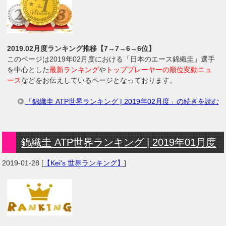
2019.02月度ランキング推移【7→7→6→6位】
このページは2019年02月度における「日本のエース錦織圭」選手
を中心とした
最新ランキング
や
トッププレーヤーの順位変動ニュ
ース
などをお伝えしているページとなっております。
「錦織圭 ATP世界ランキング | 2019年02月度」の続きを読む
錦織圭 ATP世界ランキング | 2019年01月度
2019-01-28
[
【Kei's 世界ランキング】
]