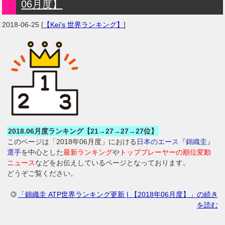
06月度】
2018-06-25
[
【Kei's 世界ランキング】
]
2018.06月度ランキング【21→27→27→27位】
このページは「2018年06月度」における
日本のエース『錦織圭』
選手
を中心とした
最新ランキング
や
トッププレーヤーの順位変動
ニュース
などをお伝えしているページとなっております。
どうぞご覧ください。
「錦織圭 ATP世界ランキング更新 | 【2018年06月度】」の続き
を読む