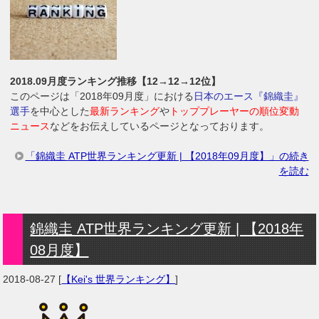
2018.09月度ランキング推移【12→12→12位】
このページは「2018年09月度」における
日本のエース『錦織圭』
選手
を中心とした
最新ランキング
や
トッププレーヤーの順位変動
ニュース
などをお伝えしているページとなっております。
「錦織圭 ATP世界ランキング更新 | 【2018年09月度】」の続き
を読む
錦織圭 ATP世界ランキング更新 | 【2018年
08月度】
2018-08-27
[
【Kei's 世界ランキング】
]