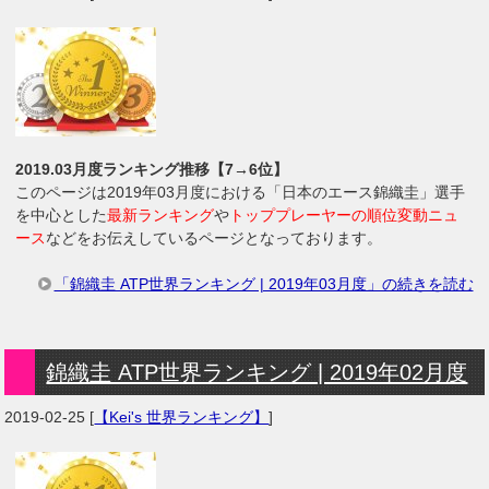
2019.03月度ランキング推移【7→6位】
このページは2019年03月度における「日本のエース錦織圭」選手
を中心とした
最新ランキング
や
トッププレーヤーの順位変動ニュ
ース
などをお伝えしているページとなっております。
「錦織圭 ATP世界ランキング | 2019年03月度」の続きを読む
錦織圭 ATP世界ランキング | 2019年02月度
2019-02-25
[
【Kei's 世界ランキング】
]