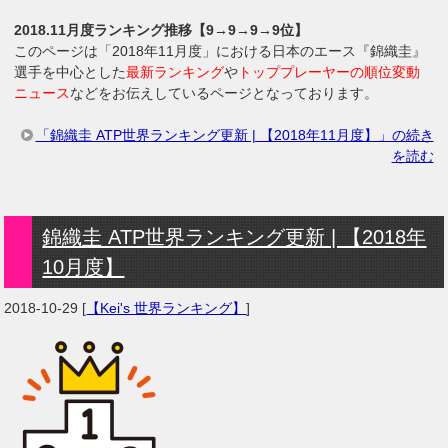
2018.11月度ランキング推移【9→9→9→9位】
このページは「2018年11月度」における日本のエース『錦織圭』
選手を中心とした
最新ランキング
や
トッププレーヤーの順位変動
ニュース
などをお伝えしているページとなっております。
「錦織圭 ATP世界ランキング更新 | 【2018年11月度】」の続き
を読む
錦織圭 ATP世界ランキング更新 | 【2018年
10月度】
2018-10-29
[
【Kei's 世界ランキング】
]