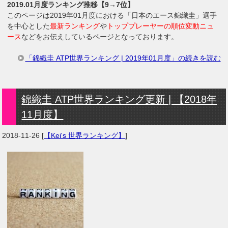
2019.01月度ランキング推移【9→7位】
このページは2019年01月度における「日本のエース錦織圭」選手
を中心とした
最新ランキング
や
トッププレーヤーの順位変動ニュ
ース
などをお伝えしているページとなっております。
「錦織圭 ATP世界ランキング | 2019年01月度」の続きを読む
錦織圭 ATP世界ランキング更新 | 【2018年
11月度】
2018-11-26
[
【Kei's 世界ランキング】
]