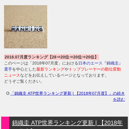
2018.07月度ランキング【28⇒20位⇒20位⇒20位】
このページは「2018年07月度」における
日本のエース『錦織圭』
選手
を中心とした
最新ランキング
や
トッププレーヤーの順位変動
ニュース
などをお伝えしているページとなっております。
どうぞご覧ください。
「錦織圭 ATP世界ランキング更新 | 【2018年07月度】」の続き
を読む
錦織圭 ATP世界ランキング更新 | 【2018年