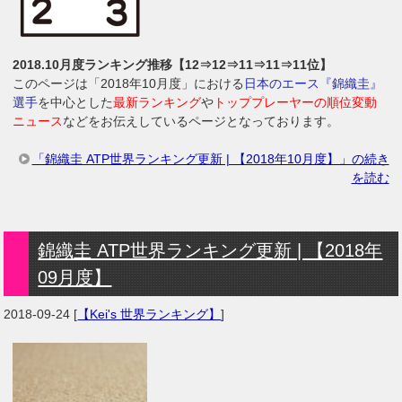
2018.10月度ランキング推移【12⇒12⇒11⇒11⇒11位】
このページは「2018年10月度」における
日本のエース『錦織圭』
選手
を中心とした
最新ランキング
や
トッププレーヤーの順位変動
ニュース
などをお伝えしているページとなっております。
「錦織圭 ATP世界ランキング更新 | 【2018年10月度】」の続き
を読む
錦織圭 ATP世界ランキング更新 | 【2018年
09月度】
2018-09-24
[
【Kei's 世界ランキング】
]