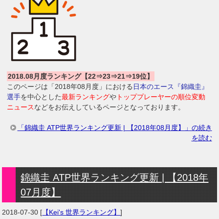
2018.08月度ランキング【22⇒23⇒21⇒19位】
このページは「2018年08月度」における
日本のエース『錦織圭』
選手
を中心とした
最新ランキング
や
トッププレーヤーの順位変動
ニュース
などをお伝えしているページとなっております。
「錦織圭 ATP世界ランキング更新 | 【2018年08月度】」の続き
を読む
錦織圭 ATP世界ランキング更新 | 【2018年
07月度】
2018-07-30
[
【Kei's 世界ランキング】
]